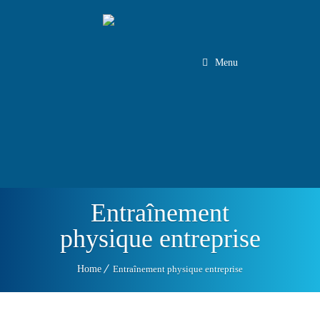
Menu
Connexion Client
Connexion Employé
Tel:
1.888.708.5582
450.465.1426
Entraînement
physique entreprise
Home
Entraînement physique entreprise