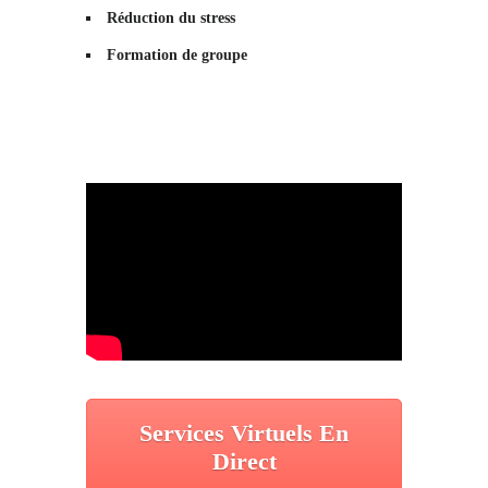
Réduction du stress
Formation de groupe
Services Virtuels En
Direct