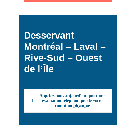
Desservant
Montréal – Laval –
Rive-Sud – Ouest
de l’Île
Appelez-nous aujourd'hui pour une
évaluation téléphonique de votre
condition physique