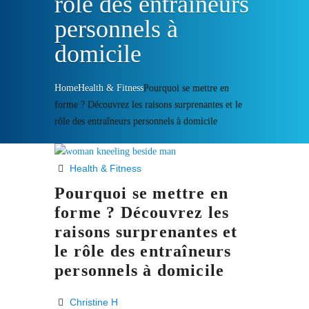
rôle des entraîneurs
personnels à
domicile
Home
Health & Fitness
Pourquoi se mettre en
forme ? Découvrez les raisons surprenantes et le
rôle des entraîneurs personnels à domicile
Health & Fitness
Pourquoi se mettre en
forme ? Découvrez les
raisons surprenantes et
le rôle des entraîneurs
personnels à domicile
Christine H