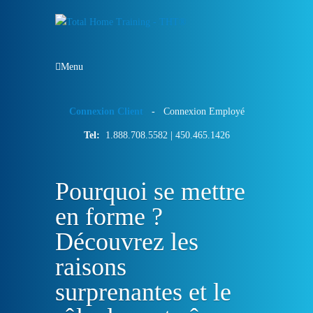
Menu
Connexion Client
-
Connexion Employé
Tel:
1.888.708.5582
|
450.465.1426
Pourquoi se mettre
en forme ?
Découvrez les
raisons
surprenantes et le