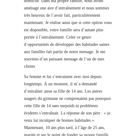
domicile. Dans ma propre famille, nous avons
aménagé une aire d’entraînement et nous sommes
très heureux de l’avoir fait, particulièrement
maintenant. Je réalise aussi que si cette option vous
est disponible, votre famille sera d’autant plus
portée à l’entraînement. Créer ce genre
d’opportunités de développer des habitudes saines
aux familles fait partie de notre message. Je me
souviens d’un puissant message de l’un de mes
clients.
Sa femme et lui s’entrainent avec moi depuis
longtemps. À un moment, il m’a demandé
d’entraîner aussi sa fille de 14 ans. Les autres
usagers du gymnase ne comprenaient pas pourquoi
cette fille de 14 sans surpoids ni problèmes
évidents s’entraînait. La réponse de son père : « je
veux lui inculquer de bonnes habitudes ».
Maintenant, 10 ans plus tard, à l’âge de 25 ans,
mariée et sur le point de fonder sa propre famille,